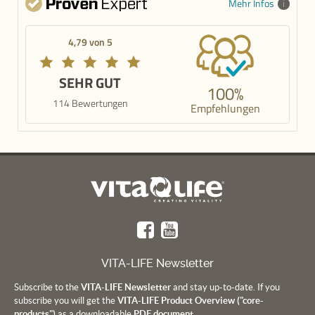
Mehr Infos
4,79 von 5
SEHR GUT
100%
114 Bewertungen
Empfehlungen
VITA-LIFE Newsletter
Subscribe to the
VITA-LIFE Newsletter
and stay up-to-date. If you
subscribe you will get the
VITA-LIFE Product Overview ("core-
products")
as a downloadable
PDF document.