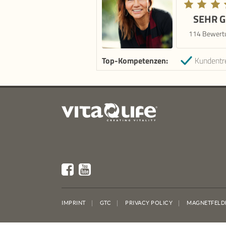
SEHR 
114 Bewert
Top-Kompetenzen:
Kundentr
IMPRINT
GTC
PRIVACY POLICY
MAGNETFELD