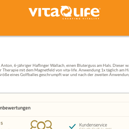
nton, 6-jähriger Haflinger Wallach, einen Bluterguss am Hals. Dieser wa
er Therapie mit dem Magnetfeld von vita-life. Anwendung 1x täglich am Ha
Größe eines Golfballes geschrumpft war und nach der zweiten Anwendun
nbewertungen
 5
Kundenservice