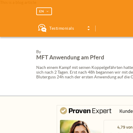
This is a blog article
EN
Testimonials
By
MFT
Anwendung am Pferd
Nach einem Kampf mit seinen Koppelgefährten hatte A
sich nach 2 Tagen. Erst nach 48h begannen wir mit d
Bluterguss 24h nach der ersten Anwendung auf die 
Kunde
4,79 von