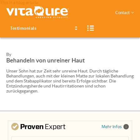
This is a blog article
Contact
Testimonials
By
Behandeln von unreiner Haut
Unser Sohn hat zur Zeit sehr unreine Haut. Durch tägliche
Behandlungen, auch mit der kleinen Matte zur lokalen Behandlung
und dem Stabapplikator sind bereits Erfolge sichtbar. Die
Entzündungsherde und Hautirritationen sind schon
zurückgegangen.
Mehr Infos