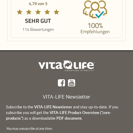
4,79 von 5
SEHR GUT
100%
114 Bewertungen
Empfehlungen
VITA-LIFE Newsletter
Subscribe to the
VITA-LIFE Newsletter
and stay up-to-date. If you
subscribe you will get the
VITA-LIFE Product Overview ("core-
products")
as a downloadable
PDF document.
You may unsuscribe at any time.