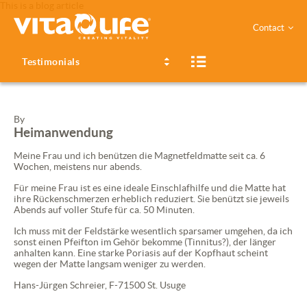
This is a blog article
Contact
Testimonials
By
Heimanwendung
Meine Frau und ich benützen die Magnetfeldmatte seit ca. 6
Wochen, meistens nur abends.
Für meine Frau ist es eine ideale Einschlafhilfe und die Matte hat
ihre Rückenschmerzen erheblich reduziert. Sie benützt sie jeweils
Abends auf voller Stufe für ca. 50 Minuten.
Ich muss mit der Feldstärke wesentlich sparsamer umgehen, da ich
sonst einen Pfeifton im Gehör bekomme (Tinnitus?), der länger
anhalten kann. Eine starke Poriasis auf der Kopfhaut scheint
wegen der Matte langsam weniger zu werden.
Hans-Jürgen Schreier, F-71500 St. Usuge