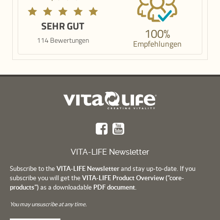
SEHR GUT
100%
114 Bewertungen
Empfehlungen
VITA-LIFE Newsletter
Subscribe to the
VITA-LIFE Newsletter
and stay up-to-date. If you
subscribe you will get the
VITA-LIFE Product Overview ("core-
products")
as a downloadable
PDF document.
You may unsuscribe at any time.